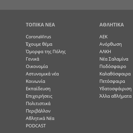
ΤΟΠΙΚΑ ΝΕΑ
ΑΘΛΗΤΙΚΑ
CoronaVirus
ΑΕΚ
Έχουμε θέμα
Ανόρθωση
Όμορφα της Πόλης
ΑΛΚΗ
Γενικά
Νέα Σαλαμίνα
Οικονομία
Ποδόσφαιρο
Aστυνομικά νέα
Καλαθόσφαιρα
Κοινωνία
Πετόσφαιρα
Εκπαίδευση
Υδατοσφάιριση
Επιχειρήσεις
Άλλα αθλήματα
Πολιτιστικά
Περιβάλλον
Αθλητικά Νέα
PODCAST