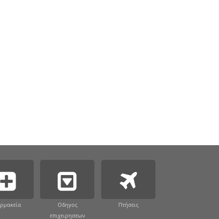
ρμακεία
Οδηγος
Πτήσεις
επιχειρησεων