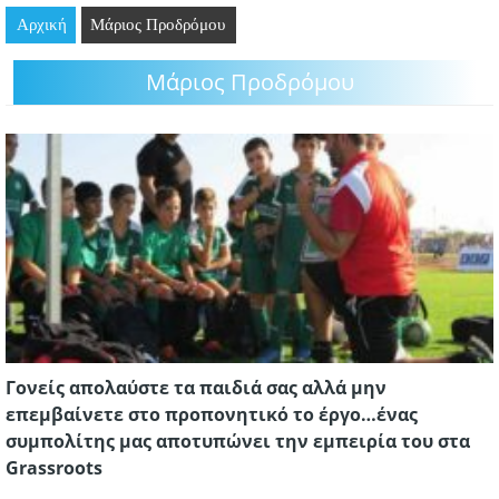
Αρχική
GOING OUT
Μάριος Προδρόμου
Μάριος Προδρόμου
ΕΠΙΧΕΙΡΗΣΕΙΣ
ΘΕΣΕΙΣ ΕΡΓΑΣΙΑΣ
PODCAST
ΠΡΟΣΩΠΑ
ΛΑΡΝΑΚΑ 2030
ΣΥΝΔΕΣΜΟΙ
Γονείς απολαύστε τα παιδιά σας αλλά μην
ΠΕΡΙΣΣΟΤΕΡΑ
επεμβαίνετε στο προπονητικό το έργο…ένας
συμπολίτης μας αποτυπώνει την εμπειρία του στα
Grassroots