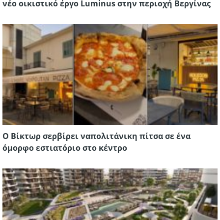
νέο οικιστικό έργο Luminus στην περιοχή Βεργίνας
O Βίκτωρ σερβίρει ναπολιτάνικη πίτσα σε ένα
όμορφο εστιατόριο στο κέντρο