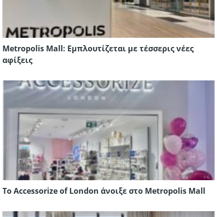
Metropolis Mall: Εμπλουτίζεται με τέσσερις νέες
αφίξεις
Το Accessorize of London άνοιξε στο Metropolis Mall