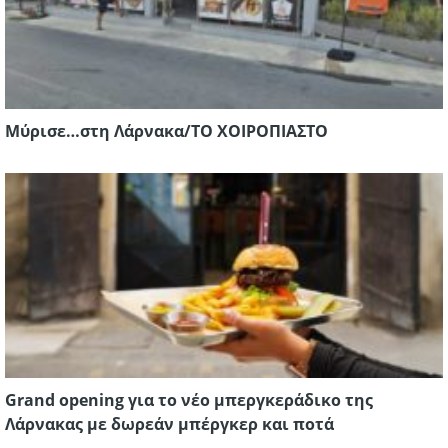
Μύρισε…στη Λάρνακα/ΤΟ ΧΟΙΡΟΠΙΑΣΤΟ
Grand opening για το νέο μπεργκεράδικο της
Λάρνακας με δωρεάν μπέργκερ και ποτά