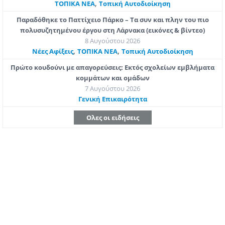
,
ΤΟΠΙΚΑ ΝΕΑ
Τοπική Αυτοδιοίκηση
Παραδόθηκε το Παττίχειο Πάρκο – Τα συν και πλην του πιο
πολυσυζητημένου έργου στη Λάρνακα (εικόνες & βίντεο)
8 Αυγούστου 2026
,
,
Νέες Αφίξεις
ΤΟΠΙΚΑ ΝΕΑ
Τοπική Αυτοδιοίκηση
Πρώτο κουδούνι με απαγορεύσεις: Εκτός σχολείων εμβλήματα
κομμάτων και ομάδων
7 Αυγούστου 2026
Γενική Επικαιρότητα
Ολες οι ειδήσεις