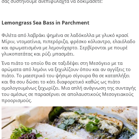
σας συστήνουμε ανεπιφύλαχτα να δοκιμάσετε:
Lemongrass Sea Bass in Parchment
Φιλέτα από λαβράκι ψημένα σε λαδόκολλα με γλυκό κρασί
Μίριν, ντοματίνια, πιπερόριζα, φρέσκο κόλιαντρο, ελαιόλαδο
και αρωματισμένα με λεμονόχαρτο. Σερβίρονται με πουρέ
γλυκοπατάτας και ρύζι μπασμάτι.
Ένα πιάτο το οποίο θα σε ταξιδέψει στη Μεσόγειο με τα
αρώματα από λεμόνι να ξεχυλίζουν όπου και αν αγγίξεις το
πιάτο. Το μαεστρικό του ψήσιμο σίγουρα θα σε καταπλήξει
και θα σου δώσει το κάτι διαφορετικό καθώς ως πιάτο
ομολογουμένως ξεχωρίζει. Μια απλή ανάγνωση της συνταγής
του αμέσως σε παρασέρνει σε απολαυστικούς Μεσογειακούς
προορισμούς.