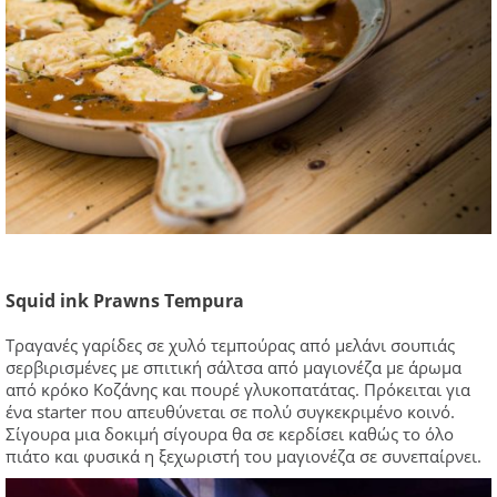
Squid ink Prawns Tempura
Tραγανές γαρίδες σε χυλό τεμπούρας από μελάνι σουπιάς
σερβιρισμένες με σπιτική σάλτσα από μαγιονέζα με άρωμα
από κρόκο Κοζάνης και πουρέ γλυκοπατάτας. Πρόκειται για
ένα starter που απευθύνεται σε πολύ συγκεκριμένο κοινό.
Σίγουρα μια δοκιμή σίγουρα θα σε κερδίσει καθώς το όλο
πιάτο και φυσικά η ξεχωριστή του μαγιονέζα σε συνεπαίρνει.