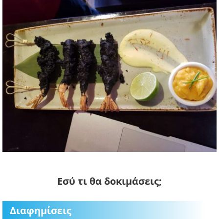
Εσύ τι θα δοκιμάσεις;
Διαφημίσεις