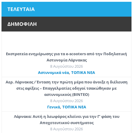
ΤΕΛΕΥΤΑΙΑ
ΔΗΜΟΦΙΛΗ
Εκστρατεία ενημέρωσης για τα e-scooters από την Ποδηλατική
Αστυνομία Λάρνακας
8 Αυγούστου 2026
,
Aστυνομικά νέα
ΤΟΠΙΚΑ ΝΕΑ
Αερ. Λάρνακας / Ένταση την πρώτη μέρα που άνοιξε η διέλευση
στις αφίξεις – Επαγγελματίες οδηγοί τσακώθηκαν με
αστυνομικούς (ΒΙΝΤΕΟ)
8 Αυγούστου 2026
,
Γενικά
ΤΟΠΙΚΑ ΝΕΑ
Λάρνακα: Αυτή η λεωφόρος κλείνει για την Γ’ φάση του
Αποχετευτικού συστήματος
8 Αυγούστου 2026