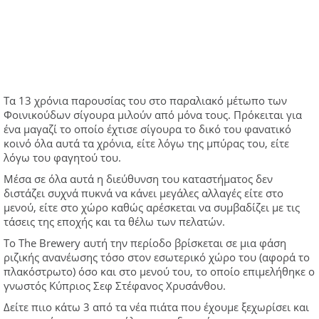
Τα 13 χρόνια παρουσίας του στο παραλιακό μέτωπο των
Φοινικούδων σίγουρα μιλούν από μόνα τους. Πρόκειται για
ένα μαγαζί το οποίο έχτισε σίγουρα το δικό του φανατικό
κοινό όλα αυτά τα χρόνια, είτε λόγω της μπύρας του, είτε
λόγω του φαγητού του.
Μέσα σε όλα αυτά η διεύθυνση του καταστήματος δεν
διστάζει συχνά πυκνά να κάνει μεγάλες αλλαγές είτε στο
μενού, είτε στο χώρο καθώς αρέσκεται να συμβαδίζει με τις
τάσεις της εποχής και τα θέλω των πελατών.
Το The Brewery αυτή την περίοδο βρίσκεται σε μια φάση
ριζικής ανανέωσης τόσο στον εσωτερικό χώρο του (αφορά το
πλακόστρωτο) όσο και στο μενού του, το οποίο επιμελήθηκε ο
γνωστός Κύπριος Σεφ Στέφανος Χρυσάνθου.
Δείτε πιιο κάτω 3 από τα νέα πιάτα που έχουμε ξεχωρίσει και