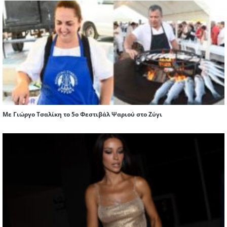
Με Γιώργο Τσαλίκη το 5ο Φεστιβάλ Ψαριού στο Ζύγι