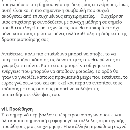
προχωρήσετε στη δημιουργία της δικής σας επιχείρησης. Ίσως
αυτή είναι και η πιο σημαντική συμβουλή που συχνά
ακούγεται από επιτυχημένους επιχειρηματίες. Η διαχείρηση
μιας επιχείρησης συνοδεύεται με συνεχή μάθηση σε σημείο
που θα εκπλαγείτε με τις γνώσεις που θα αποκομίσετε όχι
μόνο κατά τους πρώτους μήνες αλλά καθ’ όλη τη διάρκεια της
δραστηριοποίησης σας.
Αντιθέτως, πολύ πιο επικίνδυνο μπορεί να αποβεί το να
υπερεκτιμήσει κάποιος τις δυνατότητες του θεωρώντας ότι
γνωρίζει τα πάντα. Κάτι τέτοιο μπορεί να οδηγήσει σε
ενέργειες που μπορούν να αποβούν μοιραίες. Το ορθό θα
ήταν να γνωρίζει κάποιος πραγματικά μέχρι που εκτείνεται το
εύρος γνώσεων του και απ΄εκεί και πέρα να εντοπίσει τους
τρόπους με τους οποίους μπορεί να καλύψει τις
οποιεσδήποτε ελλείψεις του.
vii. Προώθηση
Στο σημερινό περιβάλλον υπέρμετρου ανταγωνισμού είναι
όλο και πιο σημαντική η εφαρμογή κατάλληλης στρατηγικής
προώθησης μιας επιχείρησης. Η κατάλληλη προώθηση συχνά