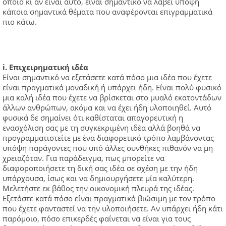
όποιο κι αν είναι αυτό, είναι σημαντικό να λάβει υπόψη
κάποια σημαντικά θέματα που αναφέρονται επιγραμματικά
πιο κάτω.
i. Επιχειρηματική ιδέα
Είναι σημαντικό να εξετάσετε κατά πόσο μια ιδέα που έχετε
είναι πραγματικά μοναδική ή υπάρχει ήδη. Είναι πολύ φυσικό
μια καλή ιδέα που έχετε να βρίσκεται στο μυαλό εκατοντάδων
άλλων ανθρώπων, ακόμα και να έχει ήδη υλοποιηθεί. Αυτό
φυσικά δε σημαίνει ότι καθίσταται απαγορευτική η
ενασχόλιση σας με τη συγκεκριμένη ιδέα αλλά βοηθά να
προγραμματιστείτε με ένα διαφορετικό τρόπο λαμβάνοντας
υπόψη παράγοντες που υπό άλλες συνθήκες πιθανόν να μη
χρειαζόταν. Για παράδειγμα, πως μπορείτε να
διαφοροποιήσετε τη δική σας ιδέα σε σχέση με την ήδη
υπάρχουσα, ίσως και να δημιουργήσετε μία καλύτερη.
Μελετήστε εκ βάθος την οικονομική πλευρά της ιδέας.
Εξετάστε κατά πόσο είναι πραγματικά βιώσιμη με τον τρόπο
που έχετε φανταστεί να την υλοποιήσετε. Αν υπάρχει ήδη κάτι
παρόμοιο, πόσο επικερδές φαίνεται να είναι για τους