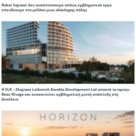
Rober Sajrawi: Δεν αναπτύσσουμε απλώς εμβληματικά έργα
επενδύουμε στο μέλλον μιας ολόκληρης πόλης
Η SLK – Shajrawi Leibovich Karekla Development Ltd αποκτά το πρώην
Beau Rivage και ανακοινώνει εμβληματική μικτή ανάπτυξη στη
Δεκέλεια