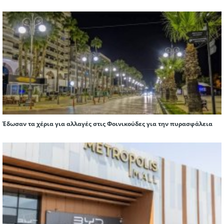
Έδωσαν τα χέρια για αλλαγές στις Φοινικούδες για την πυρασφάλεια