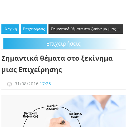
GOING OUT
ΕΠΙΧΕΙΡΗΣΕΙΣ
Αρχική
Επιχειρήσεις
Σημαντικά θέματα στο ξεκίνημα μιας ...
ΘΕΣΕΙΣ ΕΡΓΑΣΙΑΣ
Επιχειρήσεις
PODCAST
Σημαντικά θέματα στο ξεκίνημα
ΠΡΟΣΩΠΑ
μιας Επιχείρησης
ΛΑΡΝΑΚΑ 2030
31/08/2016
17:25
ΣΥΝΔΕΣΜΟΙ
ΠΕΡΙΣΣΟΤΕΡΑ