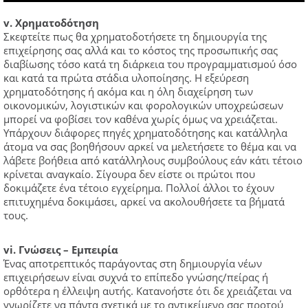
v. Χρηματοδότηση
Σκεφτείτε πως θα χρηματοδοτήσετε τη δημιουργία της
επιχείρησης σας αλλά και το κόστος της προσωπικής σας
διαβίωσης τόσο κατά τη διάρκεια του προγραμματισμού όσο
και κατά τα πρώτα στάδια υλοποίησης. Η εξεύρεση
χρηματοδότησης ή ακόμα και η όλη διαχείρηση των
οικονομικών, λογιστικών και φορολογικών υποχρεώσεων
μπορεί να φοβίσει τον καθένα χωρίς όμως να χρειάζεται.
Υπάρχουν διάφορες πηγές χρηματοδότησης και κατάλληλα
άτομα να σας βοηθήσουν αρκεί να μελετήσετε το θέμα και να
λάβετε βοήθεια από κατάλληλους συμβούλους εάν κάτι τέτοιο
κρίνεται αναγκαίο. Σίγουρα δεν είστε οι πρώτοι που
δοκιμάζετε ένα τέτοιο εγχείρημα. Πολλοί άλλοι το έχουν
επιτυχημένα δοκιμάσει, αρκεί να ακολουθήσετε τα βήματά
τους.
vi. Γνώσεις – Εμπειρία
Ένας αποτρεπτικός παράγοντας στη δημιουργία νέων
επιχειρήσεων είναι συχνά το επίπεδο γνώσης/πείρας ή
ορθότερα η έλλειψη αυτής. Κατανοήστε ότι δε χρειάζεται να
γνωρίζετε να πάντα σχετικά με το αντικείμενο σας προτού