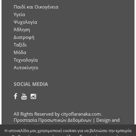
Παιδί και Οικογένεια
Υγεία
Ψυχολογία
Άθληση
Διατροφή
Ταξίδι
Μόδα
Τεχνολογία
Αυτοκίνητο
SOCIAL MEDIA
All Rights Reserved by cityoflaranaka.com.
Προστασία Προσωπικών Δεδομένων
| Design and
Developed by Otherview Web & Marketing
Η ιστοσελίδα μας χρησιμοποιεί cookies για να βελτιώσει την εμπειρία
Solutions