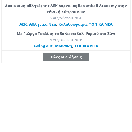
Δύο ακόμη αθλητές της ΑΕΚ Λάρνακας Basketball Academy στην
Εθνική Κύπρου Κ16!
5 Αυγούστου 2026
,
,
,
ΑΕΚ
Αθλητικά Νέα
Καλαθόσφαιρα
ΤΟΠΙΚΑ ΝΕΑ
Με Γιώργο Τσαλίκη το 5ο Φεστιβάλ Ψαριού στο Ζύγι
5 Αυγούστου 2026
,
,
Going out
Μουσική
ΤΟΠΙΚΑ ΝΕΑ
Ολες οι ειδήσεις