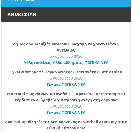
ΔΗΜΟΦΙΛΗ
Δήμος Δρομολαξιάς Μενεού: Συνεχάρη το χρυσό Γιάννη
Αντωνίου
5 Αυγούστου 2026
,
,
Αθλητικά Νέα
Άλλα αθλήματα
ΤΟΠΙΚΑ ΝΕΑ
Εγκαινιάστηκε το Πάρκο «Νότης Σφακιανάκης» στην Πύλα
5 Αυγούστου 2026
,
Γενικά
ΤΟΠΙΚΑ ΝΕΑ
Η κατοικία ως κοινωνικό αγαθό | Τι προτείνει η πρόταση που
κέρδισε το Α’ βραβείο για προσιτή στέγη στη Λάρνακα
5 Αυγούστου 2026
,
Γενικά
ΤΟΠΙΚΑ ΝΕΑ
Δύο ακόμη αθλητές της ΑΕΚ Λάρνακας Basketball Academy στην
Εθνική Κύπρου Κ16!