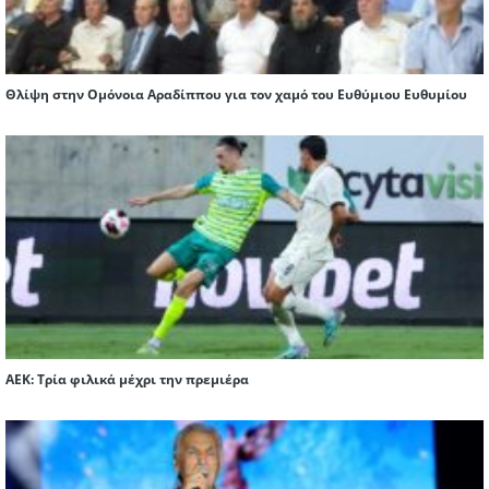
Θλίψη στην Ομόνοια Αραδίππου για τον χαμό του Ευθύμιου Ευθυμίου
ΑΕΚ: Τρία φιλικά μέχρι την πρεμιέρα