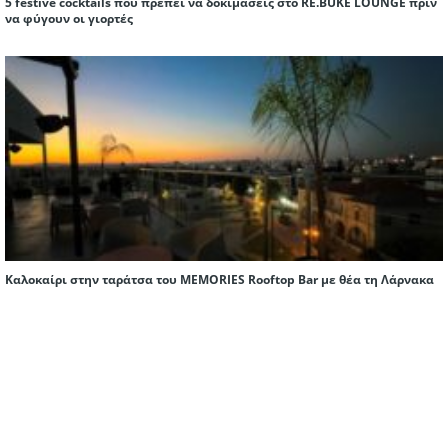
5 festive cocktails που πρέπει να δοκιμάσεις στο RE.BUKE LOUNGE πριν
να φύγουν οι γιορτές
Καλοκαίρι στην ταράτσα του MEMORIES Rooftop Bar με θέα τη Λάρνακα