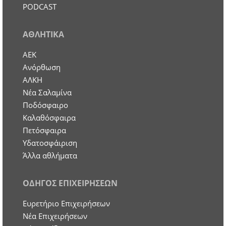
PODCAST
ΑΘΛΗΤΙΚΑ
ΑΕΚ
Ανόρθωση
ΑΛΚΗ
Νέα Σαλαμίνα
Ποδόσφαιρο
Καλαθόσφαιρα
Πετόσφαιρα
Υδατοσφάιριση
Άλλα αθλήματα
ΟΔΗΓΟΣ ΕΠΙΧΕΙΡΗΣΕΩΝ
Ευρετήριο Επιχειρήσεων
Nέα Επιχειρήσεων