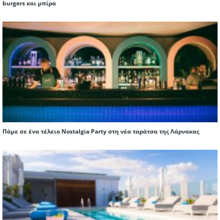
burgers και μπίρα
Πάμε σε ένα τέλειο Nostalgia Party στη νέα ταράτσα της Λάρνακας