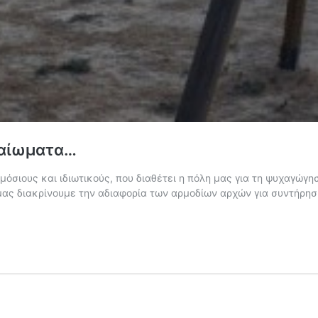
καίωματα…
όσιους και ιδιωτικούς, που διαθέτει η πόλη μας για τη ψυχαγώγη
ας διακρίνουμε την αδιαφορία των αρμοδίων αρχών για συντήρη