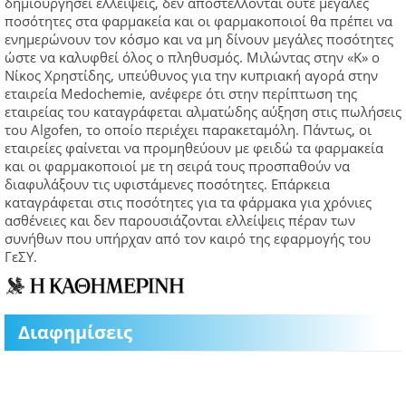
δημιουργήσει ελλείψεις, δεν αποστέλλονται ούτε μεγάλες
ποσότητες στα φαρμακεία και οι φαρμακοποιοί θα πρέπει να
ενημερώνουν τον κόσμο και να μη δίνουν μεγάλες ποσότητες
ώστε να καλυφθεί όλος ο πληθυσμός. Μιλώντας στην «Κ» ο
Νίκος Χρηστίδης, υπεύθυνος για την κυπριακή αγορά στην
εταιρεία Medochemie, ανέφερε ότι στην περίπτωση της
εταιρείας του καταγράφεται αλματώδης αύξηση στις πωλήσεις
του Algofen, το οποίο περιέχει παρακεταμόλη. Πάντως, οι
εταιρείες φαίνεται να προμηθεύουν με φειδώ τα φαρμακεία
και οι φαρμακοποιοί με τη σειρά τους προσπαθούν να
διαφυλάξουν τις υφιστάμενες ποσότητες. Επάρκεια
καταγράφεται στις ποσότητες για τα φάρμακα για χρόνιες
ασθένειες και δεν παρουσιάζονται ελλείψεις πέραν των
συνήθων που υπήρχαν από τον καιρό της εφαρμογής του
ΓεΣΥ.
Διαφημίσεις