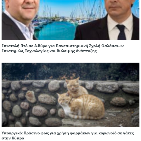
Επιστολή ΠτΔ σε Α.Βύρα για Πανεπιστημιακή Σχολή Θαλάσσιων
Επιστημών, Τεχνολογίας και Βιώσιμης Ανάπτυξης
Υπουργικό: Πράσινο φως για χρήση φαρμάκων για κορωνοϊό σε γάτες
στην Κύπρο