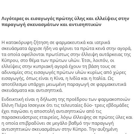
Λιγότερες οι εισαγωγές πρώτης ύλης και ελλείψεις στην
παραγωγή σκευασμάτων και αντισηπτικών
Η κατακόρυφη ζήτηση σε φαρμακευτικά και ιατρικά
σκευάσματα άρχισε ήδη να φέρνει τα πρώτα κενά στην αγορά,
τα οποία οφείλονται πρωτίστως στην έλλειψη αυτάρκειας της
Κύπρου, στο θέμα των πρώτων υλών. Έτσι, λοιπόν, οι
ελλείψεις στην κυπριακή αγορά έχουν τη βάση τους σε
αδυναμίες στις εισαγωγές πρώτων υλών κυρίως από χώρες
εισαγωγής, όπως είναι η Κίνα, η Ινδία και η Ιταλία. Ως
αποτέλεσμα υπάρχει μειωμένη παραγωγή σε φαρμακευτικά
σκευάσματα και αντισηπτικά.
Ενδεικτική είναι η δήλωση της προέδρου των φαρμακοποιών
Ελένη Πιέρα Ισσεγιεκ ότι τις τελευταίες δύο- τρεις εβδομάδες
έχει παγώσει η αποστολή αντισηπτικών από τις
παρασκευάστριες εταιρείες, λόγω έλλειψης σε πρώτες ύλες και
η οποία επιβραδύνει σε μεγάλο βαθμό την παραγωγή
αντισηπτικών σκευασμάτων στην Κύπρο. Την αυξημένη