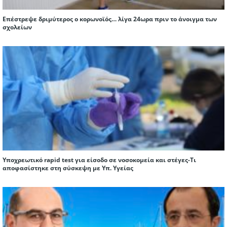
Επέστρεψε δριμύτερος ο κορωνοϊός… λίγα 24ωρα πριν το άνοιγμα των
σχολείων
Υποχρεωτικό rapid test για είσοδο σε νοσοκομεία και στέγες-Τι
αποφασίστηκε στη σύσκεψη με Υπ. Υγείας