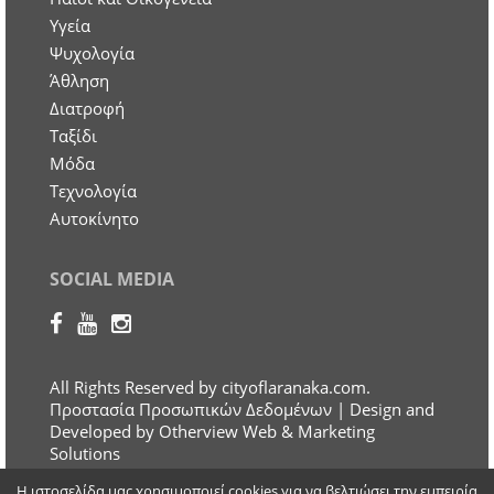
Υγεία
Ψυχολογία
Άθληση
Διατροφή
Ταξίδι
Μόδα
Τεχνολογία
Αυτοκίνητο
SOCIAL MEDIA
All Rights Reserved by cityoflaranaka.com.
Προστασία Προσωπικών Δεδομένων
| Design and
Developed by Otherview Web & Marketing
Solutions
Η ιστοσελίδα μας χρησιμοποιεί cookies για να βελτιώσει την εμπειρία