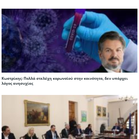
Κωστρίκης: Πολλά στελέχη κορωνοϊού στην κοινότητα, δεν υπάρχει
λόγος ανησυχίας