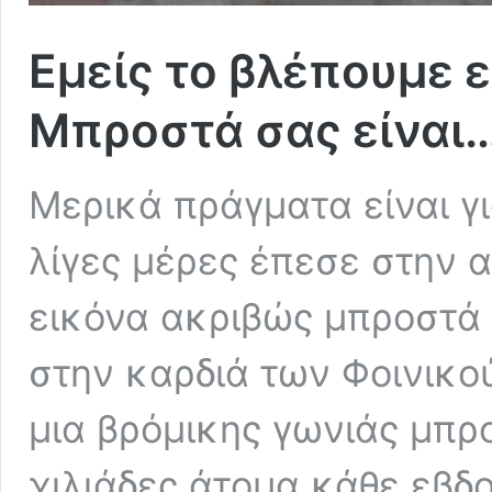
Εμείς το βλέπουμε 
Μπροστά σας είναι
Μερικά πράγματα είναι γι
λίγες μέρες έπεσε στην 
εικόνα ακριβώς μπροστά 
στην καρδιά των Φοινικο
μια βρόμικης γωνιάς μπρ
χιλιάδες άτομα κάθε εβδ